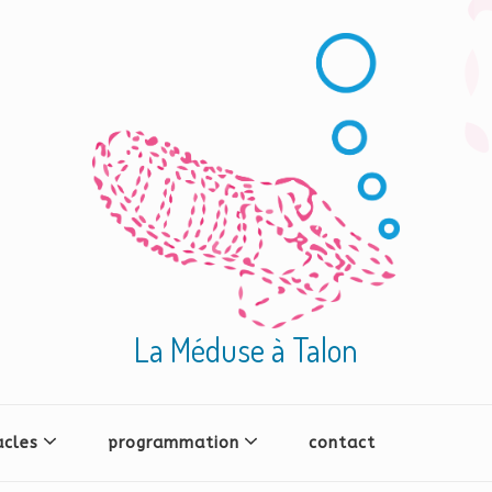
La Méduse à Talon
acles
programmation
contact