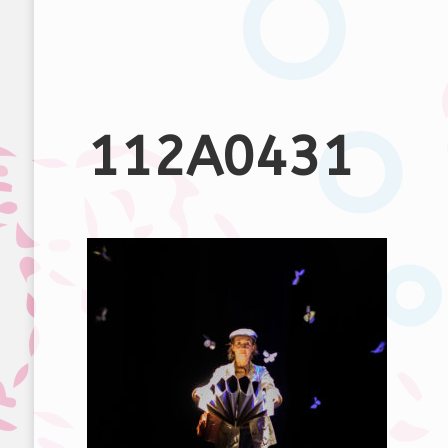
112A0431