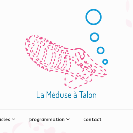
La Méduse à Talon
acles
programmation
contact