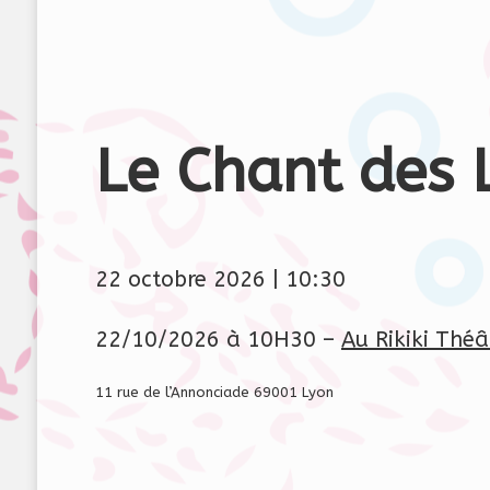
Le Chant des 
22 octobre 2026
|
10:30
22/10/2026 à 10H30 –
Au Rikiki Théâ
11 rue de l’Annonciade 69001 Lyon