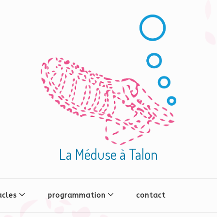
La Méduse à Talon
acles
programmation
contact