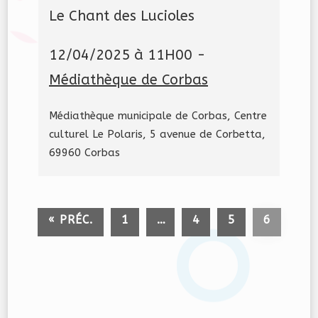
Le Chant des Lucioles
12/04/2025 à 11H00 -
Médiathèque de Corbas
Médiathèque municipale de Corbas, Centre
culturel Le Polaris, 5 avenue de Corbetta,
69960 Corbas
« PRÉC.
1
…
4
5
6